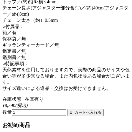
トップ／(約)縦6×横3.4mm
チェーン長さ(アジャスター部分含む)／(約)40cm(アジャスタ
ー／(約)3cm)
チェーン太さ（約）0.5mm
○付属品：
箱／有
保存袋／無
ギャランティーカード／無
鑑定書／無
鑑別書／無
○特記事項：
天然素材を使用しておりますので、実際の商品のサイズや色
合い等が多少異なる場合、また内包物等ある場合がございま
す。
サイズ違いによる返品・交換はお受けできません。
在庫状態 : 在庫有り
¥8,390
(税込)
数量
お勧め商品