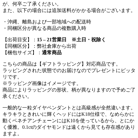
が、何卒ご了承ください。
また、以下の場合には追加送料がかかる場合がございます。
・沖縄、離島および一部地域への配送時
・同梱区分が異なる商品の複数購入時
【出荷目安】：
15 – 21営業日 ※土日・祝除く
【同梱区分】：弊社倉庫から出荷
【梱包サイズ】：
通常商品
こちらの商品は【ギフトラッピング】対応商品です。
ラッピングされた状態でのお届けなのでプレゼントにピッタ
リです。
※ラッピング画像はイメージです。
商品によりラッピングの形状、柄が異なりますので予めご了
承ください。
一般的な一粒ダイヤペンダントとは高級感が全然違います。
キラキラときれいに輝くヘッドにはK18仕様で、なめらかに
動くベネチアンチェーンにはK10を使っているから、とにか
く優雅。0.1ctのダイヤモンドは遠くから見ても存在感があり
ますよ。