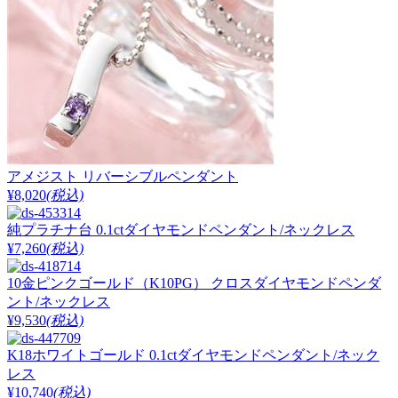
アメジスト リバーシブルペンダント
¥8,020
(税込)
純プラチナ台 0.1ctダイヤモンドペンダント/ネックレス
¥7,260
(税込)
10金ピンクゴールド（K10PG） クロスダイヤモンドペンダ
ント/ネックレス
¥9,530
(税込)
K18ホワイトゴールド 0.1ctダイヤモンドペンダント/ネック
レス
¥10,740
(税込)