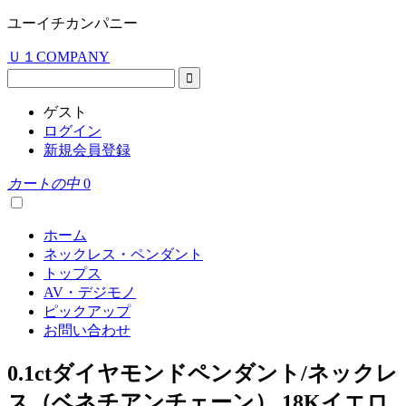
ユーイチカンパニー
Ｕ１COMPANY
ゲスト
ログイン
新規会員登録
カートの中
0
ホーム
ネックレス・ペンダント
トップス
AV・デジモノ
ピックアップ
お問い合わせ
0.1ctダイヤモンドペンダント/ネックレ
ス（ベネチアンチェーン） 18Kイエロ