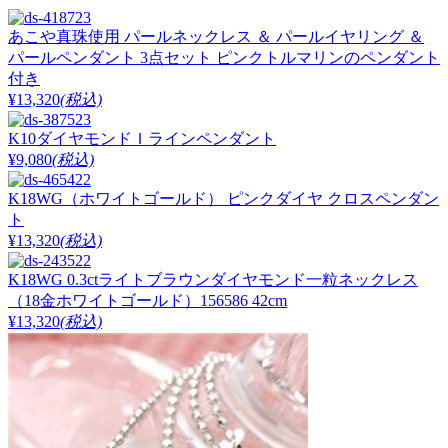
あこや真珠使用 パールネックレス ＆ パールイヤリング ＆
パールペンダント 3点セット ピンクトルマリンのペンダント
付き
¥13,320
(税込)
K10ダイヤモンドＩラインペンダント
¥9,080
(税込)
K18WG（ホワイトゴールド） ピンクダイヤ クロスペンダン
ト
¥13,320
(税込)
K18WG 0.3ctライトブラウンダイヤモンド一粒ネックレス
（18金ホワイトゴールド）156586 42cm
¥13,320
(税込)