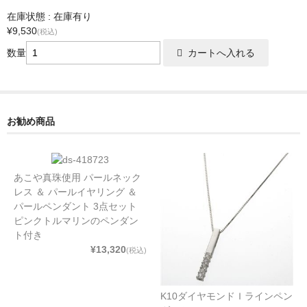
在庫状態 : 在庫有り
¥9,530
(税込)
数量
お勧め商品
あこや真珠使用 パールネック
レス ＆ パールイヤリング ＆
パールペンダント 3点セット
ピンクトルマリンのペンダン
ト付き
¥13,320
(税込)
K10ダイヤモンドＩラインペン